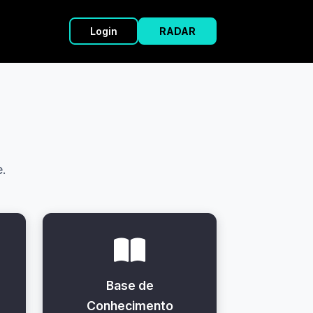
Login
RADAR
.
Base de
Conhecimento