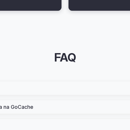
FAQ
ta na GoCache