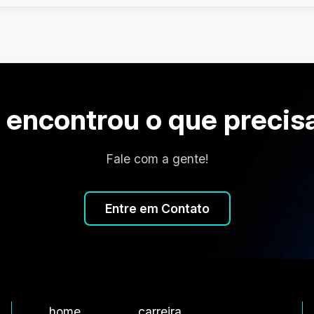
 encontrou o que precis
Fale com a gente!
Entre em Contato
home
carreira