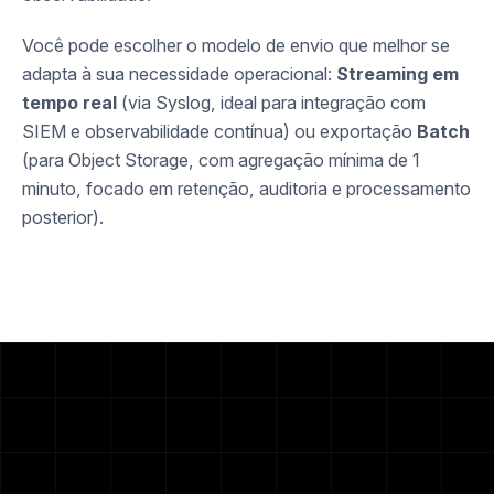
Você pode escolher o modelo de envio que melhor se
adapta à sua necessidade operacional:
Streaming em
tempo real
(via Syslog, ideal para integração com
SIEM e observabilidade contínua) ou exportação
Batch
(para Object Storage, com agregação mínima de 1
minuto, focado em retenção, auditoria e processamento
posterior).