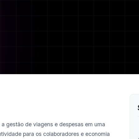
a a gestão de viagens e despesas em uma
utividade para os colaboradores e economia