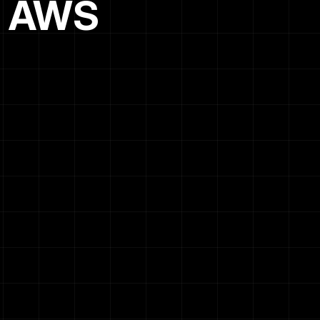
a AWS