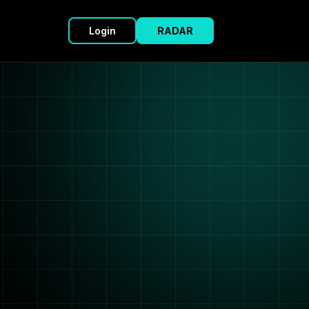
Login
RADAR