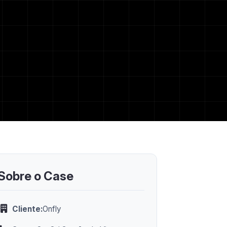
Sobre o Case
Cliente:
Onfly