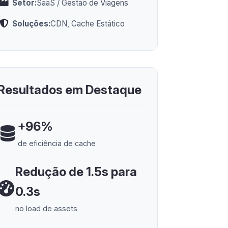
Setor:
SaaS / Gestão de Viagens
Soluções:
CDN, Cache Estático
Resultados em Destaque
+96%
de eficiência de cache
Redução de 1.5s para
0.3s
no load de assets