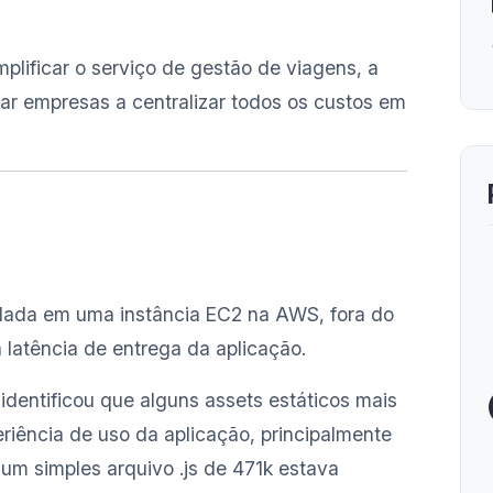
plificar o serviço de gestão de viagens, a
ar empresas a centralizar todos os custos em
edada em uma instância EC2 na AWS, fora do
 latência de entrega da aplicação.
identificou que alguns assets estáticos mais
iência de uso da aplicação, principalmente
m simples arquivo .js de 471k estava