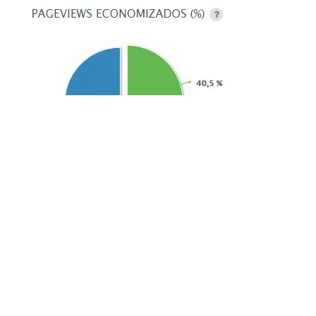
Exemplo de pageviews economizados na GoCache
Integração via Plugin para Magento +
Smart Cache
Por utilizar o Magento, a WebStorm (assim como a
Signativa) passou a utilizar o nosso plugin para Magento
que permite a inclusão de cache dinâmico com critérios a
partir de cookies para identificar sessões elegíveis a