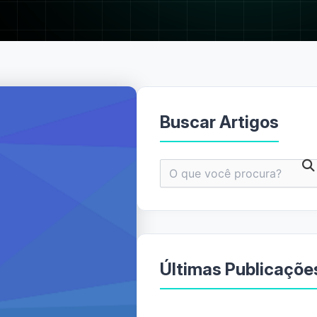
Buscar Artigos
Pesquisar
por:
Últimas Publicaçõe