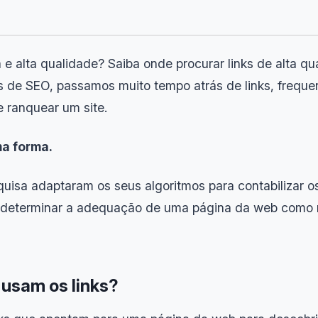
a e alta qualidade? Saiba onde procurar links de alta qu
ais de SEO, passamos muito tempo atrás de links, frequ
 ranquear um site.
ma forma.
sa adaptaram os seus algoritmos para contabilizar os 
ra determinar a adequação de uma página da web como
usam os links?