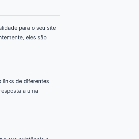
alidade para o seu site
entemente, eles são
links de diferentes
 resposta a uma