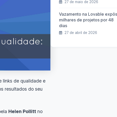
27 de maio de 2026
Vazamento na Lovable expô
milhares de projetos por 48
dias
27 de abril de 2026
 links de qualidade e
os resultados do seu
pela
Helen Pollitt
no