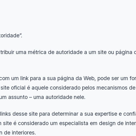
oridade”.
tribuir uma métrica de autoridade a um site ou página 
m um link para a sua página da Web, pode ser um fort
 site oficial é aquele considerado pelos mecanismos 
 um assunto – uma autoridade nele.
links desse site para determinar a sua expertise e con
site é considerado um especialista em design de inter
 de interiores.