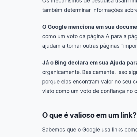
Os mecanismos de pesquisa usam link
também determinar informações sobre
O Google menciona em sua docume
como um voto da página A para a pági
ajudam a tornar outras páginas “impor
Já o Bing declara em sua Ajuda par
organicamente. Basicamente, isso sign
porque elas encontram valor no seu c
visto como um voto de confiança no 
O que é valioso em um link?
Sabemos que o Google usa links como 