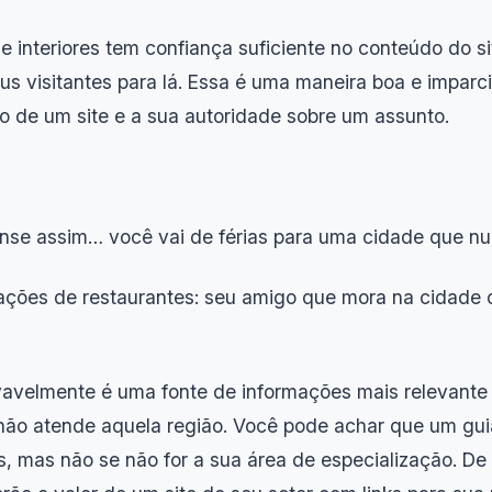
e interiores tem confiança suficiente no conteúdo do 
eus visitantes para lá. Essa é uma maneira boa e impar
 de um site e a sua autoridade sobre um assunto.
ense assim… você vai de férias para uma cidade que nun
ções de restaurantes: seu amigo que mora na cidade o
avelmente é uma fonte de informações mais relevante 
 não atende aquela região. Você pode achar que um guia
, mas não se não for a sua área de especialização. De