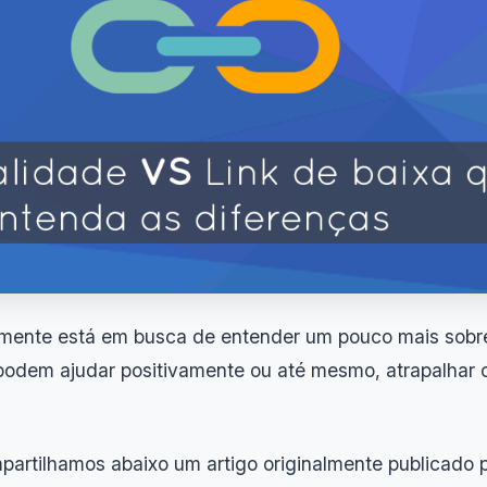
amente está em busca de entender um pouco mais sobre
 podem ajudar positivamente ou até mesmo, atrapalhar 
partilhamos abaixo um artigo originalmente publicado 