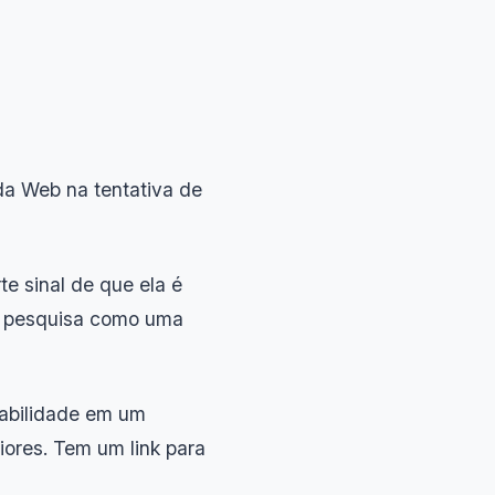
da Web na tentativa de
e sinal de que ela é
de pesquisa como uma
fiabilidade em um
iores. Tem um link para