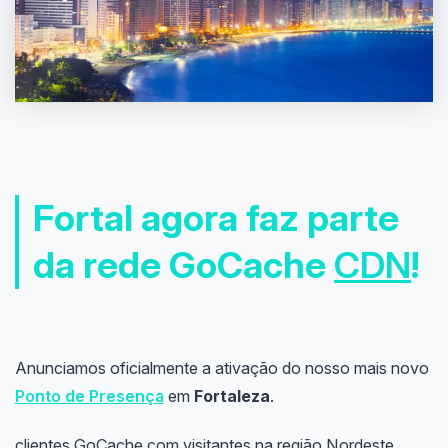
Fortal agora faz parte
da rede GoCache
CDN
!
Anunciamos oficialmente a ativação do nosso mais novo
Ponto de Presença
em
Fortaleza
.
clientes GoCache com visitantes na região Nordeste