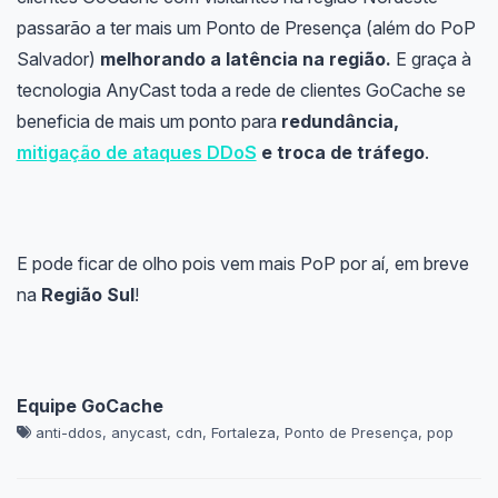
passarão a ter mais um Ponto de Presença (além do PoP
Salvador)
melhorando a latência na região.
E graça à
tecnologia AnyCast toda a rede de clientes GoCache se
beneficia de mais um ponto para
redundância,
mitigação de ataques DDoS
e troca de tráfego
.
E pode ficar de olho pois vem mais PoP por aí, em breve
na
Região Sul
!
Equipe GoCache
anti-ddos
,
anycast
,
cdn
,
Fortaleza
,
Ponto de Presença
,
pop