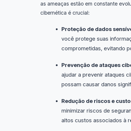
as ameaças estão em constante evoluç
cibernética é crucial:
Proteção de dados sensíve
você protege suas informaç
comprometidas, evitando po
Prevenção de ataques cib
ajudar a prevenir ataques c
possam causar danos signif
Redução de riscos e custo
minimizar riscos de segura
altos custos associados à 