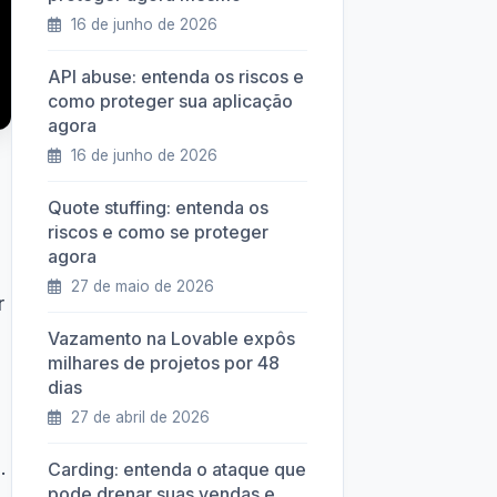
16 de junho de 2026
API abuse: entenda os riscos e
como proteger sua aplicação
agora
16 de junho de 2026
Quote stuffing: entenda os
riscos e como se proteger
agora
27 de maio de 2026
r
Vazamento na Lovable expôs
milhares de projetos por 48
dias
27 de abril de 2026
.
Carding: entenda o ataque que
pode drenar suas vendas e