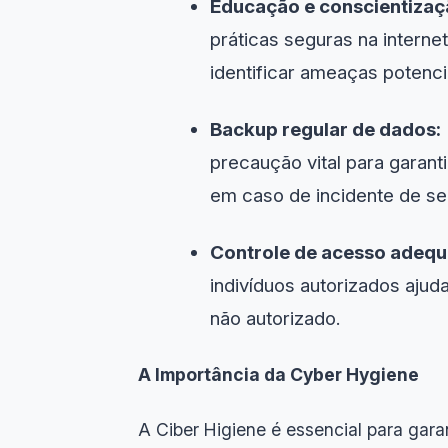
Educação e conscientizaç
práticas seguras na internet 
identificar ameaças potenci
Backup regular de dados:
precaução vital para garan
em caso de incidente de se
Controle de acesso adeq
indivíduos autorizados ajud
não autorizado.
A Importância da Cyber Hygiene
A Ciber Higiene é essencial para gar