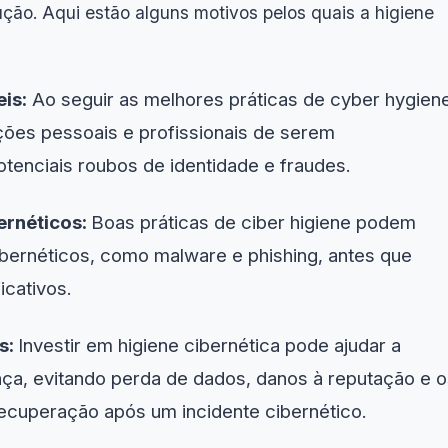
ão. Aqui estão alguns motivos pelos quais a higiene
is:
Ao seguir as melhores práticas de cyber hygien
ões pessoais e profissionais de serem
tenciais roubos de identidade e fraudes.
ernéticos:
Boas práticas de ciber higiene podem
ibernéticos, como malware e phishing, antes que
icativos.
s:
Investir em higiene cibernética pode ajudar a
nça, evitando perda de dados, danos à reputação e 
recuperação após um incidente cibernético.