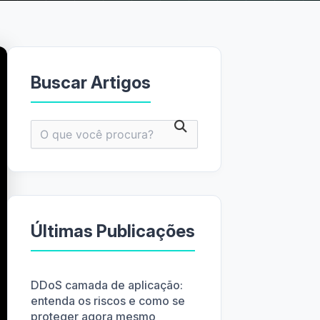
Buscar Artigos
Pesquisar
por:
Últimas Publicações
DDoS camada de aplicação:
entenda os riscos e como se
proteger agora mesmo