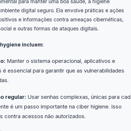
amental para manter uma boa saúde, a higiene
mbiente digital seguro. Ela envolve práticas e ações
ositivos e informações contra ameaças cibernéticas,
cial e outras formas de ataques digitais.
 hygiene incluem:
o:
Manter o sistema operacional, aplicativos e
 é essencial para garantir que as vulnerabilidades
das.
o regular:
Usar senhas complexas, únicas para cad
ente é um passo importante na ciber higiene. Isso
as contra acessos não autorizados.