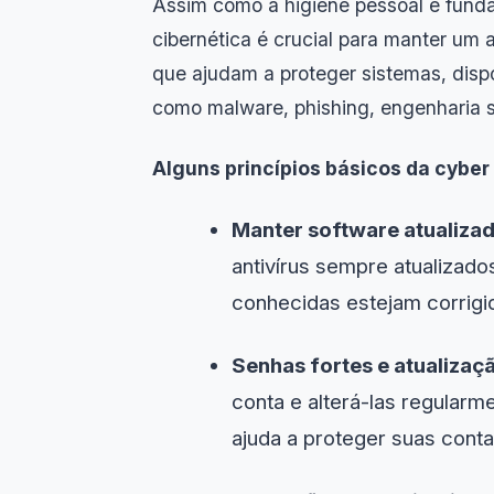
Assim como a higiene pessoal é fund
cibernética é crucial para manter um a
que ajudam a proteger sistemas, disp
como malware, phishing, engenharia so
Alguns princípios básicos da cyber
Manter software atualizad
antivírus sempre atualizados
conhecidas estejam corrigi
Senhas fortes e atualizaçã
conta e alterá-las regularm
ajuda a proteger suas cont