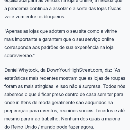
equilibrada para as vendas na loja e online, à medida que
a pandemia continua a assolar e a sorte das lojas físicas
vai e vem entre os bloqueios.
“Apenas as lojas que adotam o seu site como a vitrine
mais importante e garantem que o seu serviço online
corresponda aos padrões de sua experiência na loja
sobreviverão.”
Daniel Whytock, da DownYourHighStreet.com, diz: “As
estatísticas mais recentes mostram que as lojas de roupas
foram as mais atingidas, e isso não é surpresa. Todos nós
sabemos o que é ficar preso dentro de casa sem ter para
onde ir. Itens de moda geralmente são adquiridos na
preparação para eventos, reuniões sociais, feriados e até
mesmo para ir ao trabalho. Nenhum dos quais a maioria
do Reino Unido / mundo pode fazer agora.