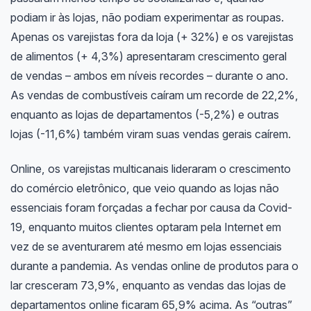
podiam ir às lojas, não podiam experimentar as roupas.
Apenas os varejistas fora da loja (+ 32%) e os varejistas
de alimentos (+ 4,3%) apresentaram crescimento geral
de vendas – ambos em níveis recordes – durante o ano.
As vendas de combustíveis caíram um recorde de 22,2%,
enquanto as lojas de departamentos (-5,2%) e outras
lojas (-11,6%) também viram suas vendas gerais caírem.
Online, os varejistas multicanais lideraram o crescimento
do comércio eletrônico, que veio quando as lojas não
essenciais foram forçadas a fechar por causa da Covid-
19, enquanto muitos clientes optaram pela Internet em
vez de se aventurarem até mesmo em lojas essenciais
durante a pandemia. As vendas online de produtos para o
lar cresceram 73,9%, enquanto as vendas das lojas de
departamentos online ficaram 65,9% acima. As “outras”