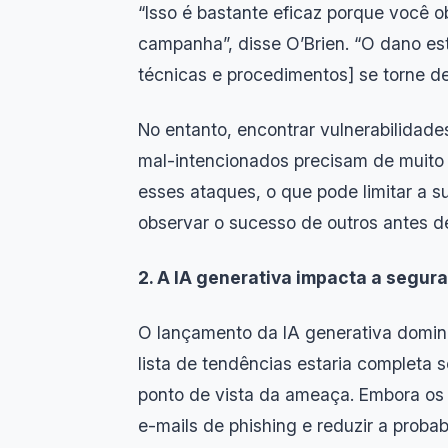
“Isso é bastante eficaz porque você o
campanha”, disse O’Brien. “O dano est
técnicas e procedimentos] se torne 
No entanto, encontrar vulnerabilidades
mal-intencionados precisam de muito d
esses ataques, o que pode limitar a 
observar o sucesso de outros antes d
2. A IA generativa impacta a segur
O lançamento da IA generativa domin
lista de tendências estaria completa 
ponto de vista da ameaça. Embora os a
e-mails de phishing e reduzir a probabi