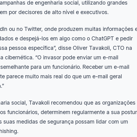
campanhas de engenharia social, utilizando grandes
m por decisores de alto nível e executivos.
edIn ou no Twitter, onde produzem muitas informações 
 dados e despejá-los em algo como o ChatGPT e pedir
ssa pessoa específica”, disse Oliver Tavakoli, CTO na
a cibernética. “O invasor pode enviar um e-mail
semelhante para um funcionário. Receber um e-mail
te parece muito mais real do que um e-mail geral
.”
aria social, Tavakoli recomendou que as organizações
dos funcionários, determinem regularmente a sua postu
as suas medidas de segurança possam lidar com um
hishing.