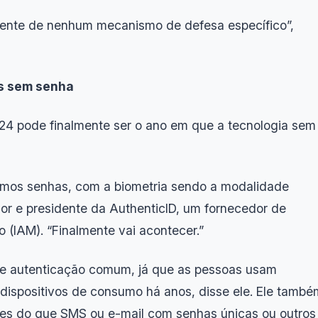
ente de nenhum mecanismo de defesa específico”,
as sem senha
024 pode finalmente ser o ano em que a tecnologia sem
emos senhas, com a biometria sendo a modalidade
dor e presidente da AuthenticID, um fornecedor de
 (IAM). “Finalmente vai acontecer.”
de autenticação comum, já que as pessoas usam
m dispositivos de consumo há anos, disse ele. Ele també
udes do que SMS ou e-mail com senhas únicas ou outros