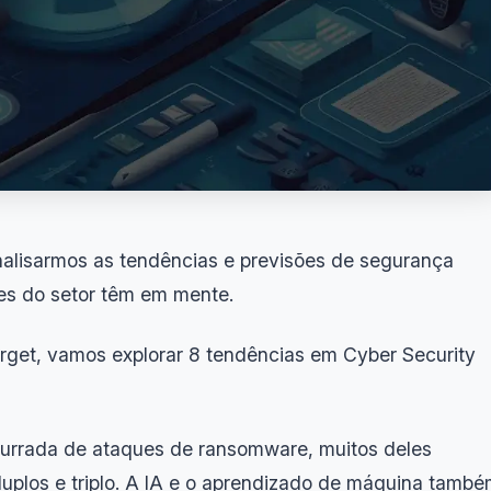
nalisarmos as tendências e previsões de segurança
eres do setor têm em mente.
rget, vamos explorar 8 tendências em Cyber Security
urrada de ataques de ransomware, muitos deles
duplos e triplo. A IA e o aprendizado de máquina tamb