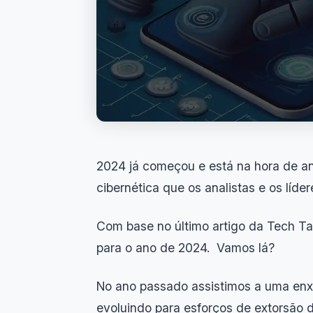
2024 já começou e está na hora de a
cibernética que os analistas e os líd
Com base no último artigo da Tech Ta
para o ano de 2024. Vamos lá?
No ano passado assistimos a uma enx
evoluindo para esforços de extorsão 