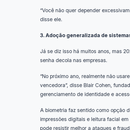
“Você não quer depender excessivam
disse ele.
3. Adoção generalizada de sistem
Já se diz isso há muitos anos, mas 2
senha decola nas empresas.
“No próximo ano, realmente não usar
vencedora”, disse Blair Cohen, funda
gerenciamento de identidade e acesso
A biometria faz sentido como opção 
impressões digitais e leitura facial e
pode resistir melhor a ataques e fra