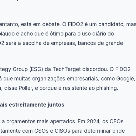
 entanto, está em debate. O FIDO2 é um candidato, ma
laudo e acho que é ótimo para o uso diário do
2 será a escolha de empresas, bancos de grande
trategy Group (ESG) da TechTarget discordou. O FIDO2
á que muitas organizações empresariais, como Google,
disse Poller, e porque é resistente ao phishing.
ais estreitamente juntos
u a orçamentos mais apertados. Em 2024, os CEOs
eitamente com CSOs e CISOs para determinar onde