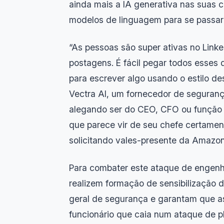
ainda mais a IA generativa nas suas 
modelos de linguagem para se passare
“As pessoas são super ativas no Link
postagens. É fácil pegar todos esses
para escrever algo usando o estilo de
Vectra AI, um fornecedor de seguranç
alegando ser do CEO, CFO ou função 
que parece vir de seu chefe certamen
solicitando vales-presente da Amazon
Para combater este ataque de engenh
realizem formação de sensibilização 
geral de segurança e garantam que 
funcionário que caia num ataque de p