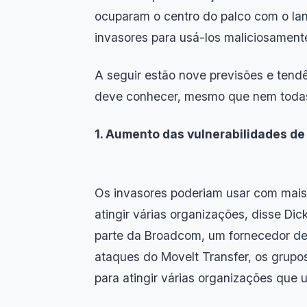
ocuparam o centro do palco com o la
invasores para usá-los maliciosament
A seguir estão nove previsões e tend
deve conhecer, mesmo que nem todas
1. Aumento das vulnerabilidades de
Os invasores poderiam usar com mais 
atingir várias organizações, disse Dic
parte da Broadcom, um fornecedor de
ataques do MoveIt Transfer, os grup
para atingir várias organizações que 