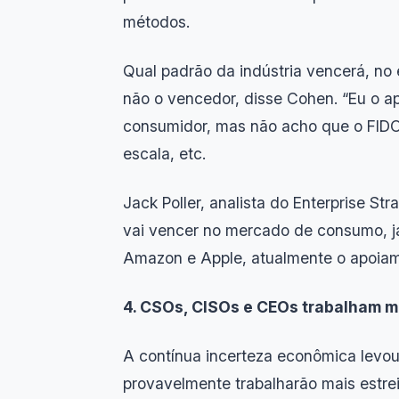
métodos.
Qual padrão da indústria vencerá, no
não o vencedor, disse Cohen. “Eu o ap
consumidor, mas não acho que o FIDO
escala, etc.
Jack Poller, analista do Enterprise S
vai vencer no mercado de consumo, j
Amazon e Apple, atualmente o apoiam, 
4. CSOs, CISOs e CEOs trabalham m
A contínua incerteza econômica levo
provavelmente trabalharão mais estr