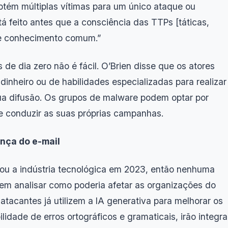
btém múltiplas vítimas para um único ataque ou
á feito antes que a consciência das TTPs [táticas,
de conhecimento comum.”
 de dia zero não é fácil. O’Brien disse que os atores
inheiro ou de habilidades especializadas para realizar
sua difusão. Os grupos de malware podem optar por
e conduzir as suas próprias campanhas.
ança do e-mail
ou a indústria tecnológica em 2023, então nenhuma
sem analisar como poderia afetar as organizações do
tacantes já utilizem a IA generativa para melhorar os
lidade de erros ortográficos e gramaticais, irão integra