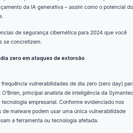
nçamento da IA generativa – assim como o potencial d
e.
ências de segurança cibernética para 2024 que você
 se concretizem.
 dia zero em ataques de extorsão
frequência vulnerabilidades de dia zero (zero day) par
k O’Brien, principal analista de inteligência da Symantec
 tecnologia empresarial. Conforme evidenciado nos
os de malware podem usar uma única vulnerabilidade
usam a ferramenta ou tecnologia afetada.