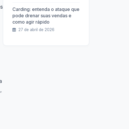
os
Carding: entenda o ataque que
pode drenar suas vendas e
como agir rápido
27 de abril de 2026
a
,