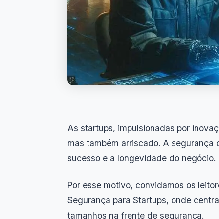
As startups, impulsionadas por inovaç
mas também arriscado. A segurança ci
sucesso e a longevidade do negócio.
Por esse motivo, convidamos os leito
Segurança para Startups, onde central
tamanhos na frente de segurança.