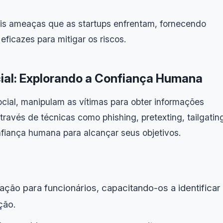
ais ameaças que as startups enfrentam, fornecendo
eficazes para mitigar os riscos.
ial: Explorando a Confiança Humana
ocial, manipulam as vítimas para obter informações
través de técnicas como phishing, pretexting, tailgatin
nfiança humana para alcançar seus objetivos.
ção para funcionários, capacitando-os a identificar
ção.