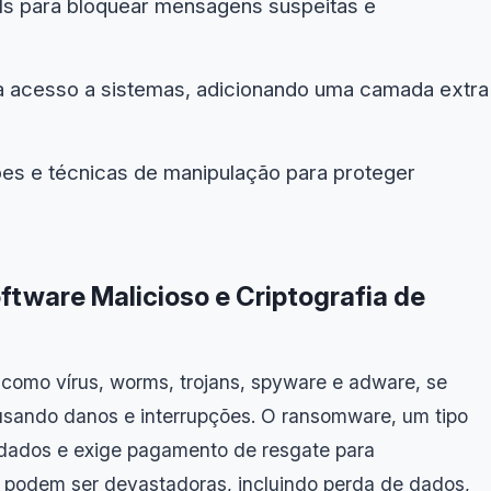
ils para bloquear mensagens suspeitas e
ra acesso a sistemas, adicionando uma camada extra
es e técnicas de manipulação para proteger
tware Malicioso e Criptografia de
como vírus, worms, trojans, spyware e adware, se
causando danos e interrupções. O ransomware, um tipo
a dados e exige pagamento de resgate para
 podem ser devastadoras, incluindo perda de dados,