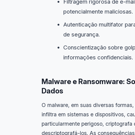
Filtragem rigorosa de e-ma
potencialmente maliciosas.
Autenticação multifator pa
de segurança.
Conscientização sobre golp
informações confidenciais.
Malware e Ransomware: Sof
Dados
O malware, em suas diversas formas, 
infiltra em sistemas e dispositivos, 
particularmente perigoso, criptograf
descriptografá-los. As consequências