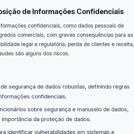
sição de Informações Confidenciais
formações confidenciais, como dados pessoais de
segredos comerciais, com graves consequências para as
ilidade legal e regulatória, perda de clientes e receita
audes são alguns dos riscos.
 de segurança de dados robustas, definindo regras
informações confidenciais.
uncionários sobre segurança e manuseio de dados,
 importância da proteção de dados.
a identificar vulnerabilidades em sistemas e