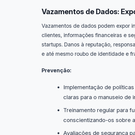
Vazamentos de Dados: Expo
Vazamentos de dados podem expor in
clientes, informações financeiras e 
startups. Danos à reputação, responsab
e até mesmo roubo de identidade e fr
Prevenção:
Implementação de políticas
claras para o manuseio de 
Treinamento regular para f
conscientizando-os sobre a
Avaliações de segurança par