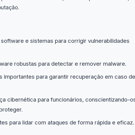
putação.
software e sistemas para corrigir vulnerabilidades
alware robustas para detectar e remover malware.
s importantes para garantir recuperação em caso d
a cibernética para funcionários, conscientizando-o
proteger.
tes para lidar com ataques de forma rápida e eficaz.