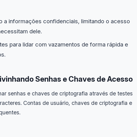
o a informações confidenciais, limitando o acesso
necessitam dele.
ntes para lidar com vazamentos de forma rápida e
os.
divinhando Senhas e Chaves de Acesso
ar senhas e chaves de criptografia através de testes
cteres. Contas de usuário, chaves de criptografia e
quentes.