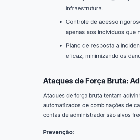
infraestrutura.
Controle de acesso rigoros
apenas aos indivíduos que 
Plano de resposta a incide
eficaz, minimizando os dan
Ataques de Força Bruta: A
Ataques de força bruta tentam adivinh
automatizados de combinações de cara
contas de administrador são alvos fre
Prevenção: