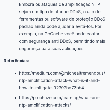
Embora os ataques de amplificação NTP
sejam um tipo de ataque DDoS, o uso de
ferramentas ou software de proteção DDoS
padrão ainda pode ajudar a evitá-los. Por
exemplo, na GoCache você pode contar
com segurança anti DDoS, permitindo mais
segurança para suas aplicações.
Referências:
https://medium.com/@michealtremendous/
ntp-amplification-attack-what-is-it-and-
how-to-mitigate-92392bd73bb4
https://prophaze.com/learning/what-are-
ntp-amplification-attacks/