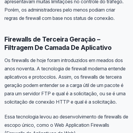
apresentavam muitas limitações no controle do tráfego.
Porém, os administradores pelo menos podiam criar
regras de firewall com base nos status de conexão.
Firewalls de Terceira Geração –
Filtragem De Camada De Aplicativo
Os firewalls de hoje foram introduzidos em meados dos
anos noventa. A tecnologia de firewall moderna entende
aplicativos e protocolos. Assim, os firewalls de terceira
geração podem entender se a carga útil de um pacote é
para um servidor FTP e qual é a solicitação, ou se é uma
solicitação de conexão HTTP e qual é a solicitação.
Essa tecnologia levou ao desenvolvimento de firewalls de
escopo único, como o Web Application Firewalls