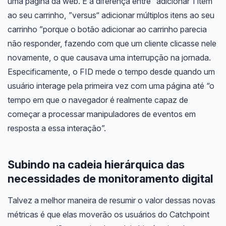
uma página da web. É a diferença entre “adicionar 1 item
ao seu carrinho, ”versus“ adicionar múltiplos itens ao seu
carrinho ”porque o botão adicionar ao carrinho parecia
não responder, fazendo com que um cliente clicasse nele
novamente, o que causava uma interrupção na jornada.
Especificamente, o FID mede o tempo desde quando um
usuário interage pela primeira vez com uma página até “o
tempo em que o navegador é realmente capaz de
começar a processar manipuladores de eventos em
resposta a essa interação”.
Subindo na cadeia hierárquica das
necessidades de monitoramento digital
Talvez a melhor maneira de resumir o valor dessas novas
métricas é que elas moverão os usuários do Catchpoint