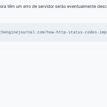
ora têm um erro de servidor serão eventualmente desc
chenginejournal.com/how-http-status-codes-imp