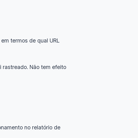
7 em termos de qual URL
 rastreado. Não tem efeito
onamento no relatório de