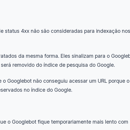
e status 4xx não são consideradas para indexação nos
tratados da mesma forma. Eles sinalizam para o Google
RL será removido do índice de pesquisa do Google.
e o Googlebot não conseguiu acessar um URL porque o 
servados no índice do Google.
ue o Googlebot fique temporariamente mais lento com 