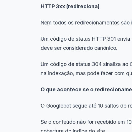
HTTP 3xx (redireciona)
Nem todos os redirecionamentos são i
Um código de status HTTP 301 envia 
deve ser considerado canônico.
Um código de status 304 sinaliza ao 
na indexação, mas pode fazer com que
O que acontece se o redirecioname
O Googlebot segue até 10 saltos de re
Se o conteúdo não for recebido em 10 
cobertura do índice do site.