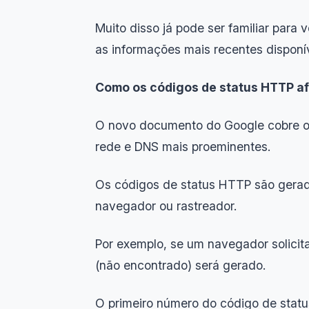
Muito disso já pode ser familiar par
as informações mais recentes disponív
Como os códigos de status HTTP a
O novo documento do Google cobre os 
rede e DNS mais proeminentes.
Os códigos de status HTTP são gerad
navegador ou rastreador.
Por exemplo, se um navegador solicit
(não encontrado) será gerado.
O primeiro número do código de status