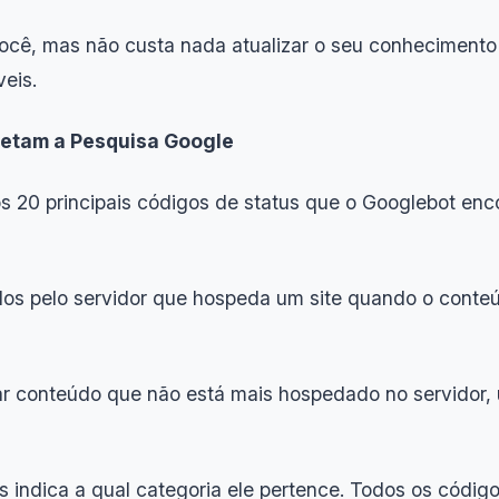
a você, mas não custa nada atualizar o seu conheciment
eis.
fetam a Pesquisa Google
20 principais códigos de status que o Googlebot enco
os pelo servidor que hospeda um site quando o conteú
ar conteúdo que não está mais hospedado no servidor,
 indica a qual categoria ele pertence. Todos os códig