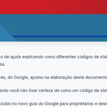
o de ajuda explicando como diferentes códigos de s
sa.
yes, do Google, ajudou na elaboração deste documento
uando você não tiver certeza de como um código de stat
luído no novo guia do Google para proprietários e des