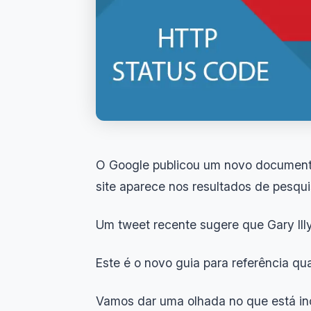
O Google publicou um novo document
site aparece nos resultados de pesqui
Um tweet recente sugere que Gary Ill
Este é o novo guia para referência q
Vamos dar uma olhada no que está inc