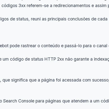
códigos 3xx referem-se a redirecionamentos e assim p
gos de status, reuni as principais conclusões de cada 
ebot pode rastrear o conteúdo e passá-lo para o canal
e um código de status HTTP 2xx não garante a indexaç
, que significa que a página foi acessada com sucess
no Search Console para páginas que atendem a um cód