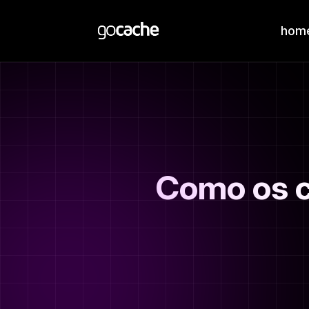
hom
Como os c