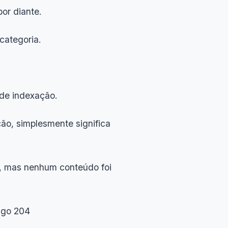
or diante.
categoria.
 de indexação.
ão, simplesmente significa
o, mas nenhum conteúdo foi
igo 204