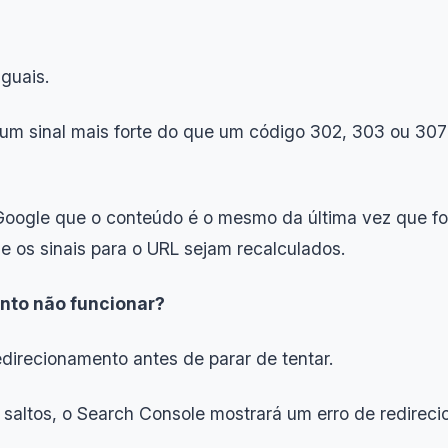
guais.
um sinal mais forte do que um código 302, 303 ou 30
Google que o conteúdo é o mesmo da última vez que foi
 os sinais para o URL sejam recalculados.
nto não funcionar?
direcionamento antes de parar de tentar.
saltos, o Search Console mostrará um erro de redireci