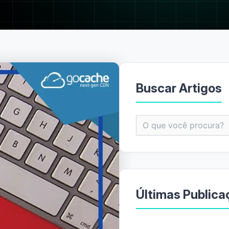
Buscar Artigos
Pesquisar
por:
Últimas Publica