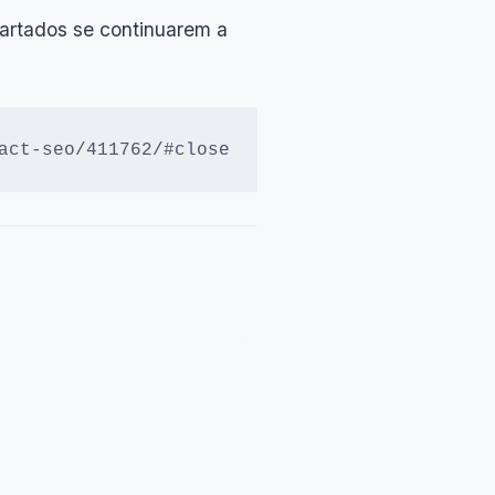
artados se continuarem a
act-seo/411762/#close