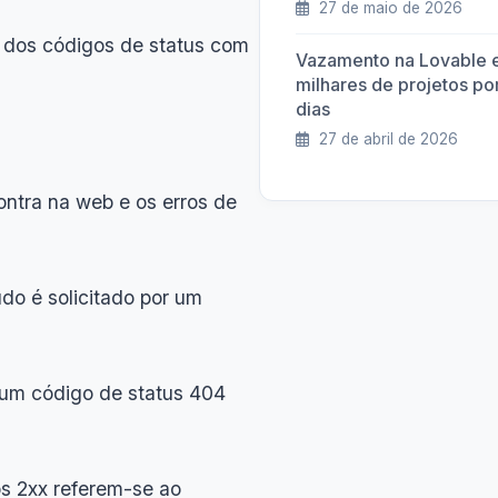
27 de maio de 2026
o dos códigos de status com
Vazamento na Lovable 
milhares de projetos po
dias
27 de abril de 2026
ntra na web e os erros de
do é solicitado por um
 um código de status 404
os 2xx referem-se ao