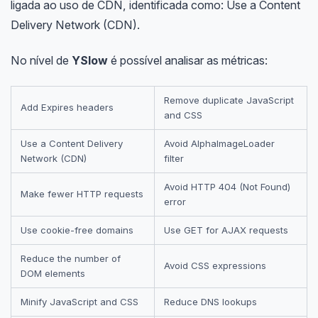
ligada ao uso de CDN, identificada como: Use a Content
Delivery Network (CDN).
No nível de
YSlow
é possível analisar as métricas:
Remove duplicate JavaScript
Add Expires headers
and CSS
Use a Content Delivery
Avoid AlphaImageLoader
Network (CDN)
filter
Avoid HTTP 404 (Not Found)
Make fewer HTTP requests
error
Use cookie-free domains
Use GET for AJAX requests
Reduce the number of
Avoid CSS expressions
DOM elements
Minify JavaScript and CSS
Reduce DNS lookups