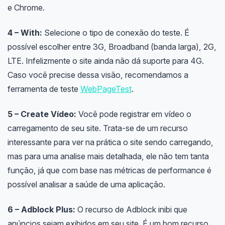
e Chrome.
4 – With:
Selecione o tipo de conexão do teste. É
possível escolher entre 3G, Broadband (banda larga), 2G,
LTE. Infelizmente o site ainda não dá suporte para 4G.
Caso você precise dessa visão, recomendamos a
ferramenta de teste
WebPageTest
.
5 – Create Vídeo:
Você pode registrar em vídeo o
carregamento de seu site. Trata-se de um recurso
interessante para ver na prática o site sendo carregando,
mas para uma analise mais detalhada, ele não tem tanta
função, já que com base nas métricas de performance é
possível analisar a saúde de uma aplicação.
6 – Adblock Plus:
O recurso de Adblock inibi que
anúncios sejam exibidos em seu site. É um bom recurso