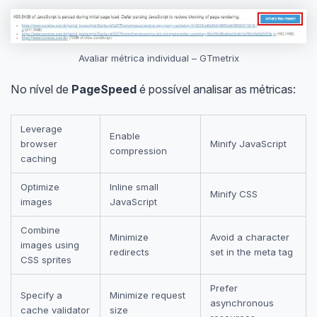
Avaliar métrica individual – GTmetrix
No nível de
PageSpeed
é possível analisar as métricas:
Leverage
Enable
browser
Minify JavaScript
compression
caching
Optimize
Inline small
Minify CSS
images
JavaScript
Combine
Minimize
Avoid a character
images using
redirects
set in the meta tag
CSS sprites
Prefer
Specify a
Minimize request
asynchronous
cache validator
size