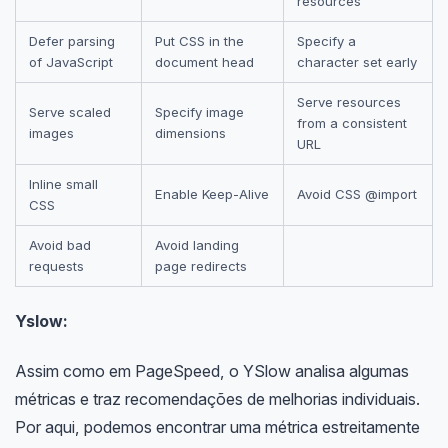
resources
Defer parsing
Put CSS in the
Specify a
of JavaScript
document head
character set early
Serve resources
Serve scaled
Specify image
from a consistent
images
dimensions
URL
Inline small
Enable Keep-Alive
Avoid CSS @import
CSS
Avoid bad
Avoid landing
requests
page redirects
Yslow:
Assim como em PageSpeed, o YSlow analisa algumas
métricas e traz recomendações de melhorias individuais.
Por aqui, podemos encontrar uma métrica estreitamente