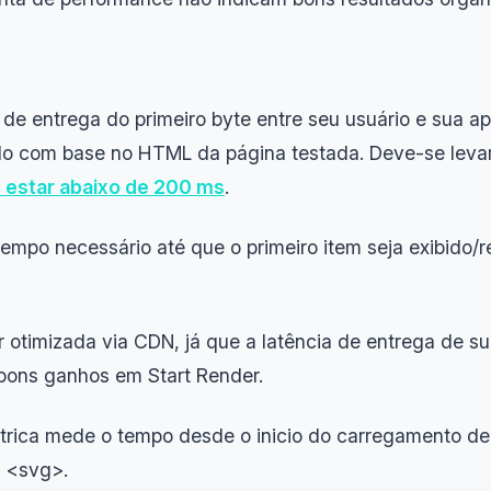
e entrega do primeiro byte entre seu usuário e sua ap
o com base no HTML da página testada. Deve-se leva
 estar abaixo de 200 ms
.
tempo necessário até que o primeiro item seja exibido
 otimizada via CDN, já que a latência de entrega de s
bons ganhos em Start Render.
rica mede o tempo desde o inicio do carregamento de
 <svg>.