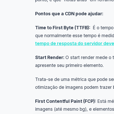
Pontos que a CDN pode ajudar:
Time to First Byte (TTFB):
É o tempo d
que normalmente esse tempo é medid
tempo de resposta do servidor deve
Start Render:
O start render mede o 
apresente seu primeiro elemento.
Trata-se de uma métrica que pode ser
otimização de imagens podem trazer 
First Contentful Paint (FCP):
Está mét
imagens (até mesmo bg), e elementos