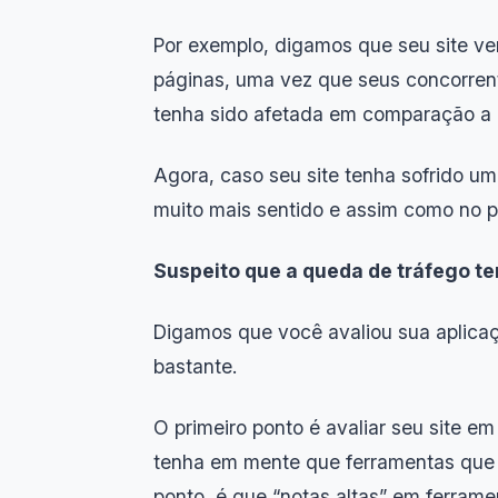
Por exemplo, digamos que seu site v
páginas, uma vez que seus concorrent
tenha sido afetada em comparação a o
Agora, caso seu site tenha sofrido u
muito mais sentido e assim como no pr
Suspeito que a queda de tráfego t
Digamos que você avaliou sua aplica
bastante.
O primeiro ponto é avaliar seu site 
tenha em mente que ferramentas que 
ponto, é que “notas altas” em ferram