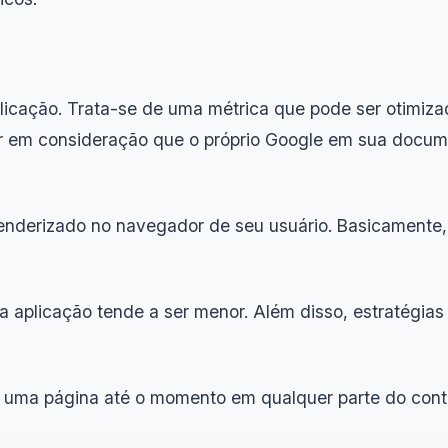
licação. Trata-se de uma métrica que pode ser otimiza
r em consideração que o próprio Google em sua docu
/renderizado no navegador de seu usuário. Basicament
ua aplicação tende a ser menor. Além disso, estratégi
 uma página até o momento em qualquer parte do conte