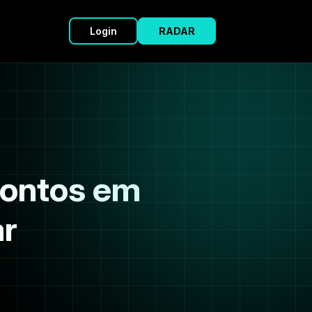
Login
RADAR
Pontos em
ar