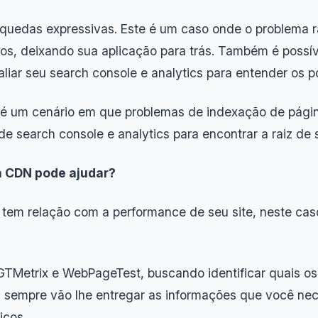
quedas expressivas. Este é um caso onde o problema r
os, deixando sua aplicação para trás. Também é possí
ar seu search console e analytics para entender os po
ste é um cenário em que problemas de indexação de pág
de search console e analytics para encontrar a raiz de
 a CDN pode ajudar?
 tem relação com a performance de seu site, neste ca
TMetrix e WebPageTest, buscando identificar quais os 
empre vão lhe entregar as informações que você nece
icos.