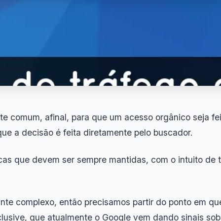
nte comum, afinal, para que um acesso orgânico seja f
que a decisão é feita diretamente pelo buscador.
icas que devem ser sempre mantidas, com o intuito de 
te complexo, então precisamos partir do ponto em que
nclusive, que atualmente o Google vem dando sinais sobr