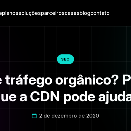
e
planos
soluções
parceiros
cases
blog
contato
SEO
 tráfego orgânico? 
ue a CDN pode ajud
2 de dezembro de 2020