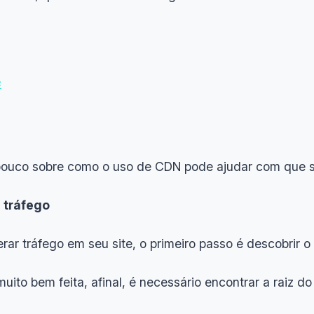
s
ouco sobre como o uso de CDN pode ajudar com que se
 tráfego
erar tráfego em seu site, o primeiro passo é descobrir
uito bem feita, afinal, é necessário encontrar a raiz d