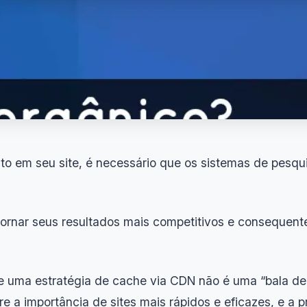
eito em seu site, é necessário que os sistemas de pesq
tornar seus resultados mais competitivos e consequent
 uma estratégia de cache via CDN não é uma “bala de 
e a importância de sites mais rápidos e eficazes, e a p