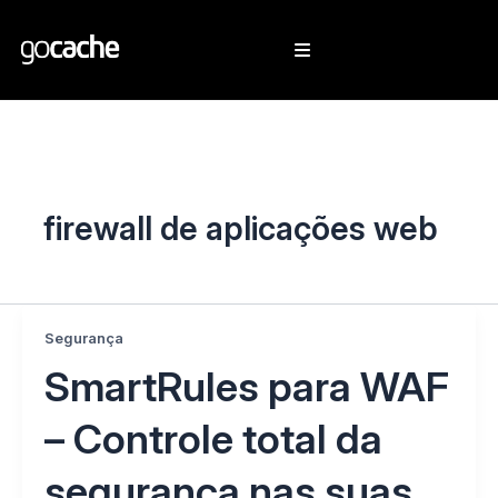
firewall de aplicações web
Segurança
SmartRules para WAF
– Controle total da
segurança nas suas