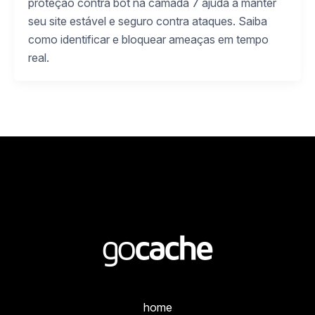
proteção contra bot na camada 7 ajuda a manter
seu site estável e seguro contra ataques. Saiba
como identificar e bloquear ameaças em tempo
real.
home