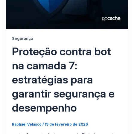
Segurança
Proteção contra bot
na camada 7:
estratégias para
garantir segurança e
desempenho
Raphael Velasco
/
19 de fevereiro de 2026