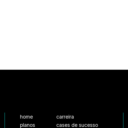
home
carreira
planos
cases de sucesso