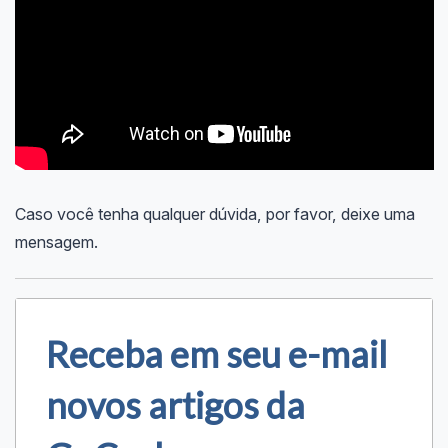
Caso você tenha qualquer dúvida, por favor, deixe uma
mensagem.
Receba em seu e-mail
novos artigos da