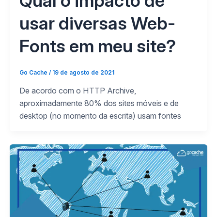
Qual o impacto de
usar diversas Web-
Fonts em meu site?
Go Cache
/
19 de agosto de 2021
De acordo com o HTTP Archive,
aproximadamente 80% dos sites móveis e de
desktop (no momento da escrita) usam fontes