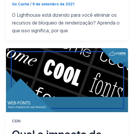
Go Cache
/
9 de setembro de 2021
O Lighthouse está dizendo para você eliminar os
recursos de bloqueio de renderização? Aprenda o
que isso significa, por que
CDN