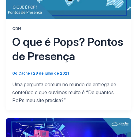
CDN
O que é Pops? Pontos
de Presença
Go Cache
/
29 de julho de 2021
Uma pergunta comum no mundo de entrega de
conteúdo e que ouvimos muito é “De quantos
PoPs meu site precisa?”