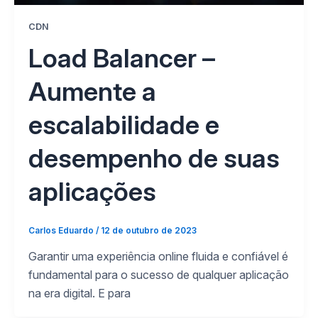
CDN
Load Balancer –
Aumente a
escalabilidade e
desempenho de suas
aplicações
Carlos Eduardo
/
12 de outubro de 2023
Garantir uma experiência online fluida e confiável é
fundamental para o sucesso de qualquer aplicação
na era digital. E para