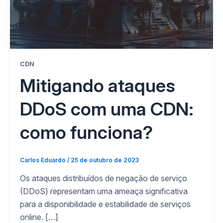
CDN
Mitigando ataques
DDoS com uma CDN:
como funciona?
Carlos Eduardo
/
25 de outubro de 2023
Os ataques distribuídos de negação de serviço
(DDoS) representam uma ameaça significativa
para a disponibilidade e estabilidade de serviços
online. […]