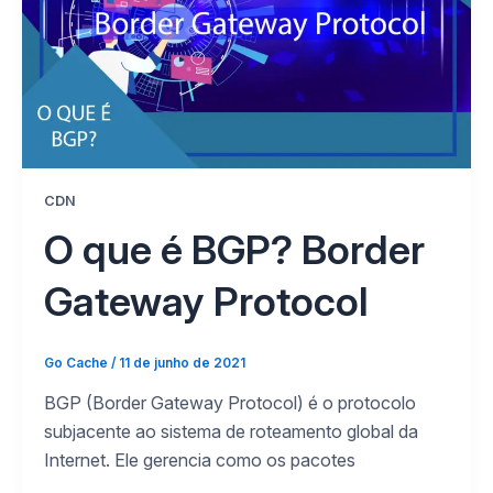
CDN
O que é BGP? Border
Gateway Protocol
Go Cache
/
11 de junho de 2021
BGP (Border Gateway Protocol) é o protocolo
subjacente ao sistema de roteamento global da
Internet. Ele gerencia como os pacotes