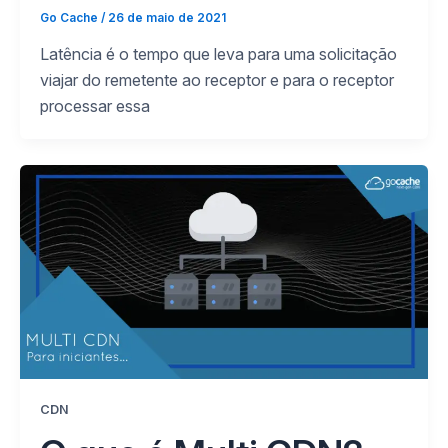
Go Cache
/
26 de maio de 2021
Latência é o tempo que leva para uma solicitação
viajar do remetente ao receptor e para o receptor
processar essa
CDN