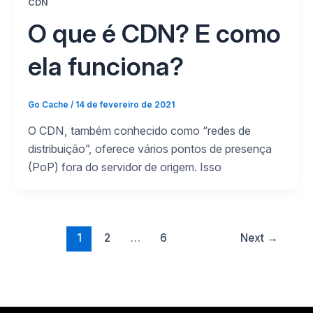
CDN
O que é CDN? E como
ela funciona?
Go Cache
/
14 de fevereiro de 2021
O CDN, também conhecido como “redes de
distribuição”, oferece vários pontos de presença
(PoP) fora do servidor de origem. Isso
1
2
…
6
Next
→