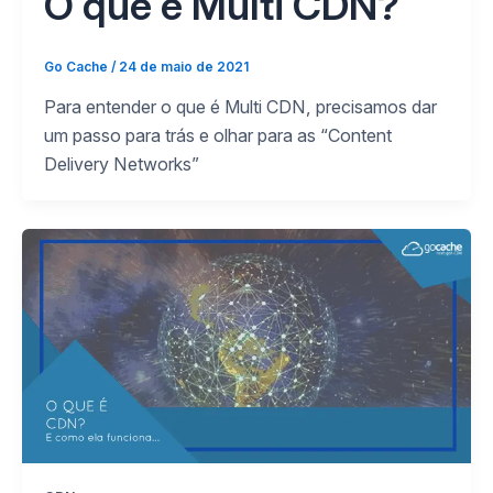
O que é Multi CDN?
Go Cache
/
24 de maio de 2021
Para entender o que é Multi CDN, precisamos dar
um passo para trás e olhar para as “Content
Delivery Networks”