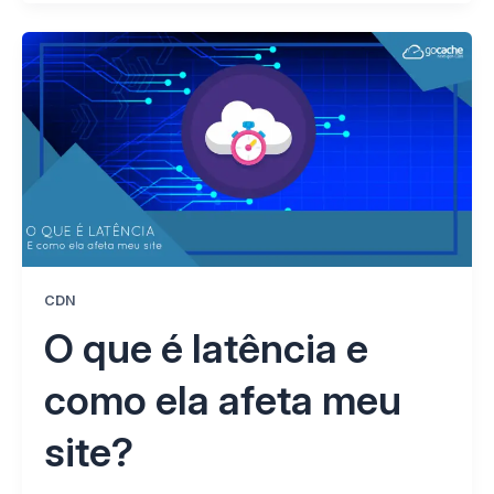
CDN
O que é latência e
como ela afeta meu
site?