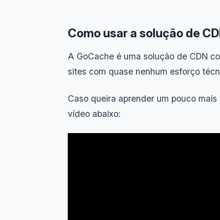
Como usar a solução de C
A GoCache é uma solução de CDN com 
sites com quase nenhum esforço técn
Caso queira aprender um pouco mais s
vídeo abaixo: