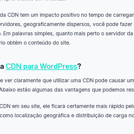
r da CDN tem um impacto positivo no tempo de carrega
ervidores, geograficamente dispersos, você pode fazer
. Em palavras simples, quanto mais perto o servidor d
rio obtém o conteúdo do site.
ma
CDN para WordPress
?
e ver claramente que utilizar uma CDN pode causar u
 Abaixo estão algumas das vantagens que podemos ress
DN em seu site, ele ficará certamente mais rápido pel
 como localização geográfica e distribuição de carga n