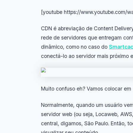
[youtube https://www.youtube.co
CDN é abreviação de Content Deliver
rede de servidores que entregam con
dinâmico, como no caso do
Smartca
conectá-lo ao servidor mais próximo e
Muito confuso eh? Vamos colocar em 
Normalmente, quando um usuário vem 
servidor web (ou seja, Locaweb, AWS,
central, digamos, São Paulo. Então, t
visualizar seu conteúdo.