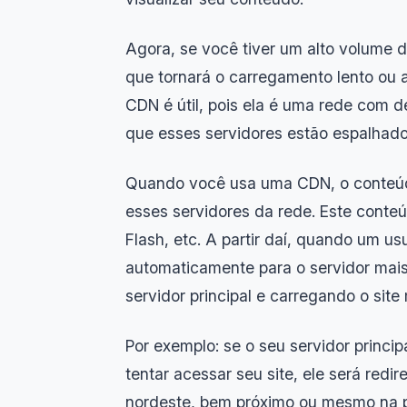
Agora, se você tiver um alto volume d
que tornará o carregamento lento ou 
CDN é útil, pois ela é uma rede com 
que esses servidores estão espalhado
Quando você usa uma CDN, o conteúd
esses servidores da rede. Este conteúd
Flash, etc. A partir daí, quando um us
automaticamente para o servidor mais
servidor principal e carregando o site
Por exemplo: se o seu servidor princi
tentar acessar seu site, ele será red
nordeste, bem próximo ou mesmo na pr