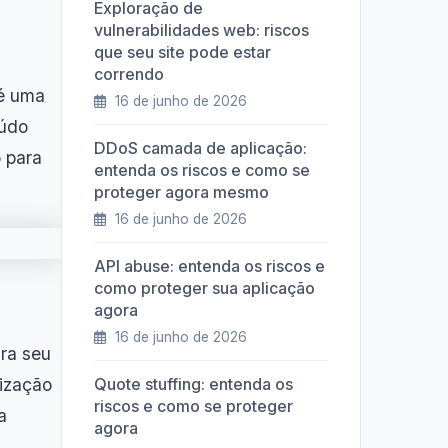
Exploração de
vulnerabilidades web: riscos
que seu site pode estar
correndo
 é uma
16 de junho de 2026
eúdo
DDoS camada de aplicação:
o para
entenda os riscos e como se
proteger agora mesmo
16 de junho de 2026
API abuse: entenda os riscos e
como proteger sua aplicação
agora
16 de junho de 2026
ra seu
lização
Quote stuffing: entenda os
riscos e como se proteger
a
agora