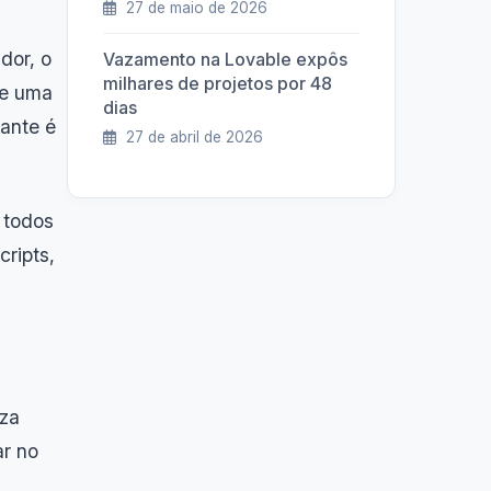
27 de maio de 2026
dor, o
Vazamento na Lovable expôs
milhares de projetos por 48
ue uma
dias
tante é
27 de abril de 2026
 todos
cripts,
eza
ar no