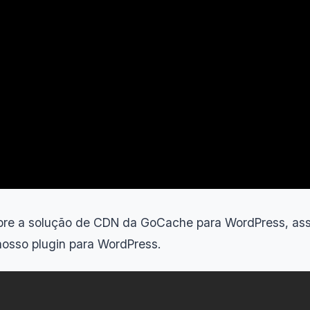
obre a solução de CDN da GoCache para WordPress, ass
nosso plugin para WordPress.