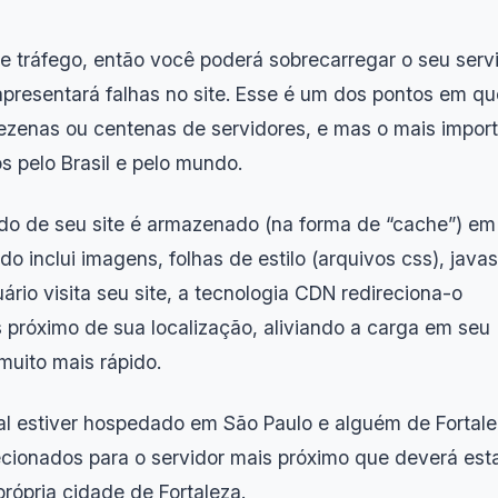
e tráfego, então você poderá sobrecarregar o seu servi
apresentará falhas no site. Esse é um dos pontos em q
dezenas ou centenas de servidores, e mas o mais impor
s pelo Brasil e pelo mundo.
o de seu site é armazenado (na forma de “cache”) em
o inclui imagens, folhas de estilo (arquivos css), javas
uário visita seu site, a tecnologia CDN redireciona-o
 próximo de sua localização, aliviando a carga em seu
 muito mais rápido.
pal estiver hospedado em São Paulo e alguém de Fortal
irecionados para o servidor mais próximo que deverá est
ópria cidade de Fortaleza.