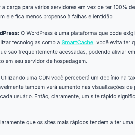
 a carga para vários servidores em vez de ter 100% de
im ele fica menos propenso à falhas e lentidão.
dPress:
O WordPress é uma plataforma que pode exigi
ilizar tecnologias como a
SmartCache
, você evita ter 
que são frequentemente acessadas, podendo aliviar e
o em seu servidor de hospedagem.
Utilizando uma CDN você perceberá um declínio na ta
ovavelmente também verá aumento nas visualizações de
cada usuário. Então, claramente, um site rápido signifi
laramente que os sites mais rápidos tendem a ter uma