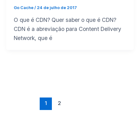
Go Cache
/
24 de julho de 2017
O que é CDN? Quer saber o que é CDN?
CDN é a abreviação para Content Delivery
Network, que é
1
2