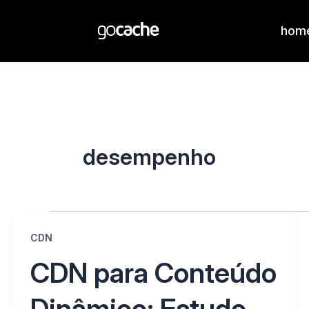
hom
desempenho
CDN
CDN para Conteúdo
Dinâmico: Estudo