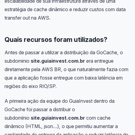
escalabilidade de sua infraestrutura através de uma
estratégia de cache dinâmico e reduzir custos com data
transfer out na AWS.
Quais recursos foram utilizados?
Antes de passar a utilizar a distribuição da GoCache, o
subdominio
site.guiainvest.com.br
era entregue
diretamente pela AWS BR, o que naturalmente fazia com
que a aplicação fosse entregue com baixa latência em
regiões do eixo RIO/SP.
A primeira ação da equipe do GuiaInvest dentro da
GoCache foi passar a distribuir o
subdomínio
site.guiainvest.com.br
com cache
dinâmico (HTML, json…), o que permitiu aumentar a
capilaridade de entrega da aplicação e reduzir latência de