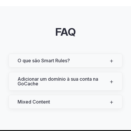
FAQ
+
O que são Smart Rules?
Adicionar um domínio à sua conta na
+
GoCache
+
Mixed Content