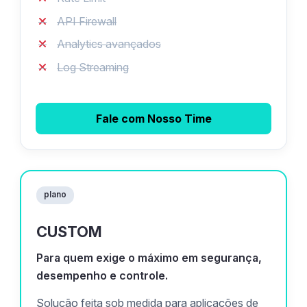
API Firewall
Analytics avançados
Log Streaming
Fale com Nosso Time
plano
CUSTOM
Para quem exige o máximo em segurança,
desempenho e controle.
Solução feita sob medida para aplicações de