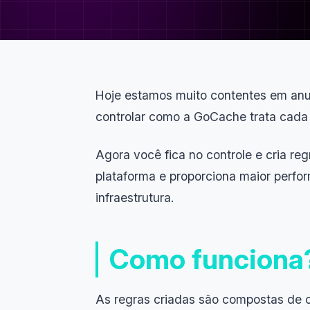
Hoje estamos muito contentes em anu
controlar como a GoCache trata cada 
Agora você fica no controle e cria r
plataforma e proporciona maior perf
infraestrutura.
Como funciona
As regras criadas são compostas de cr