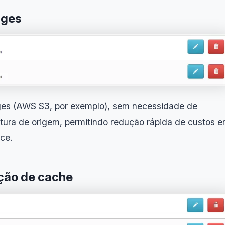
ages
ages (AWS S3, por exemplo), sem necessidade de
utura de origem, permitindo redução rápida de custos 
ce.
ação de cache