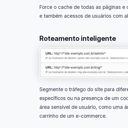
Force o cache de todas as páginas e o
e também acessos de usuários com al
Roteamento inteligente
Segmente o tráfego do site para dife
específicos ou na presença de um cook
área sensível de usuário, como uma á
carrinho de um e-commerce.