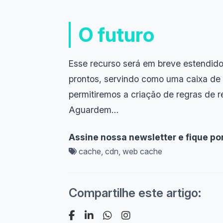
O futuro
Esse recurso será em breve estendido 
prontos, servindo como uma caixa de
permitiremos a criação de regras de r
Aguardem…
Assine nossa newsletter e fique p
cache
,
cdn
,
web cache
Compartilhe este artigo: