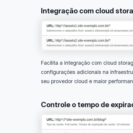
Integração com cloud stor
Facilita a integração com cloud stor
configurações adicionais na infraestr
seu provedor cloud e maior performan
Controle o tempo de expir