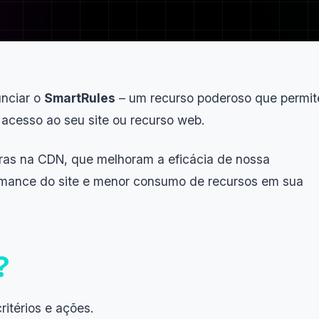
nciar o
SmartRules
– um recurso poderoso que permit
acesso ao seu site ou recurso web.
egras na CDN, que melhoram a eficácia de nossa
ormance do site e menor consumo de recursos em sua
?
itérios e ações.