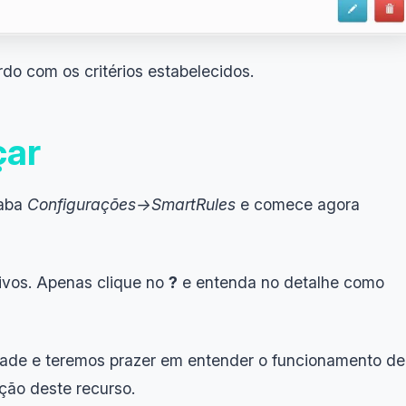
do com os critérios estabelecidos.
çar
 aba
Configurações->SmartRules
e comece agora
tivos. Apenas clique no
?
e entenda no detalhe como
ade e teremos prazer em entender o funcionamento de
ação deste recurso.