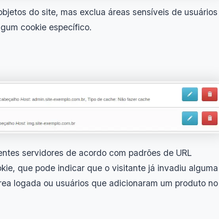
bjetos do site, mas exclua áreas sensíveis de usuários
gum cookie específico.
rentes servidores de acordo com padrões de URL
ie, que pode indicar que o visitante já invadiu alguma
rea logada ou usuários que adicionaram um produto no