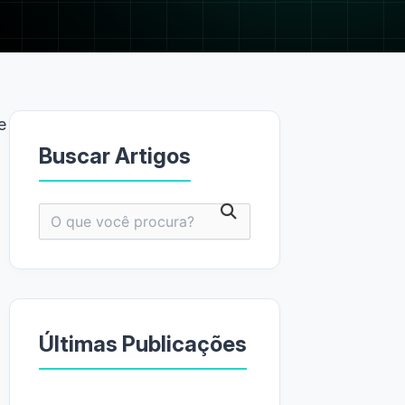
e
Buscar Artigos
Pesquisar
por:
Últimas Publicações