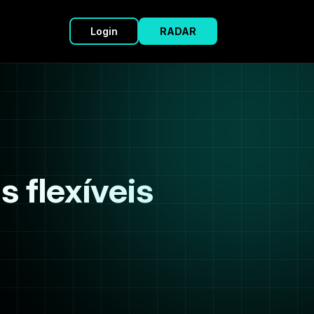
Login
RADAR
 flexíveis