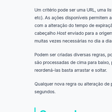
Um critério pode ser uma URL, uma l
etc). As ações disponíveis permitem a
com a alteração do tempo de expiraçã
cabeçalho
Host
enviado para a origem
muitas vezes necessárias no dia a dia
Podem ser criadas diversas regras, po
são processadas de cima para baixo, p
reordená-las basta arrastar e soltar.
Qualquer nova regra ou alteração de p
segundos.