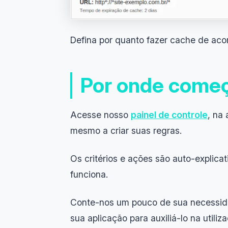
Defina por quanto fazer cache de acor
Por onde come
Acesse nosso
painel de controle
, na
mesmo a criar suas regras.
Os critérios e ações são auto-explica
funciona.
Conte-nos um pouco de sua necessid
sua aplicação para auxiliá-lo na utiliz