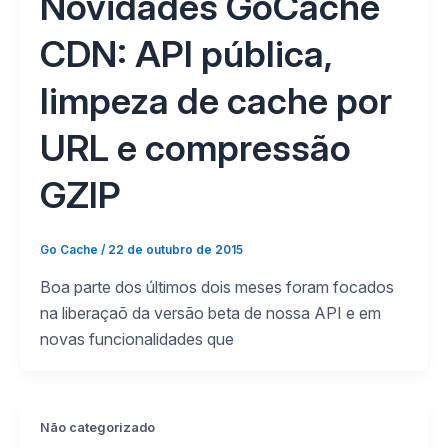
Novidades GoCache
CDN: API pública,
limpeza de cache por
URL e compressão
GZIP
Go Cache
/
22 de outubro de 2015
Boa parte dos últimos dois meses foram focados
na liberaçaõ da versão beta de nossa API e em
novas funcionalidades que
Não categorizado