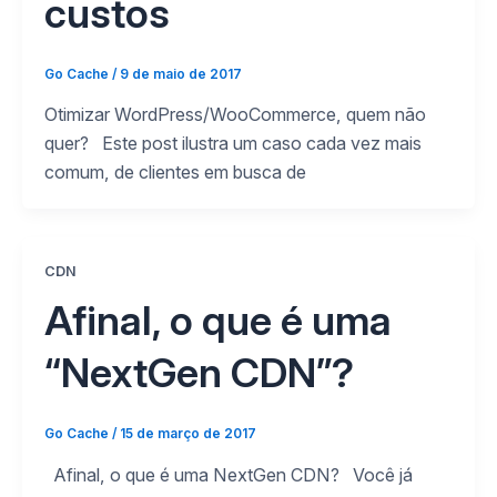
custos
Go Cache
/
9 de maio de 2017
Otimizar WordPress/WooCommerce, quem não
quer? Este post ilustra um caso cada vez mais
comum, de clientes em busca de
CDN
Afinal, o que é uma
“NextGen CDN”?
Go Cache
/
15 de março de 2017
Afinal, o que é uma NextGen CDN? Você já