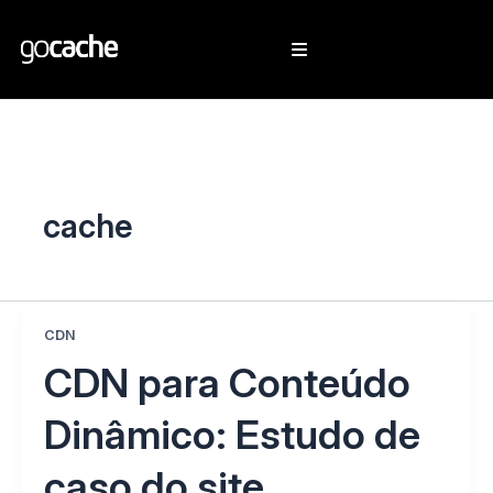
cache
CDN
CDN para Conteúdo
Dinâmico: Estudo de
caso do site