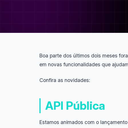
Boa parte dos últimos dois meses for
em novas funcionalidades que ajudam 
Confira as novidades:
API Pública
Estamos animados com o lançamento d