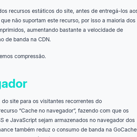
s recursos estáticos do site, antes de entregá-los ao
que não suportam este recurso, por isso a maioria dos
comprimidos, aumentando bastante a velocidade de
umo de banda na CDN.
emos compressão.
gador
do site para os visitantes recorrentes do
 o recurso “Cache no navegador”, fazendo com que os
SS e JavaScript sejam armazenados no navegador dos
ormance também reduz o consumo de banda na GoCache