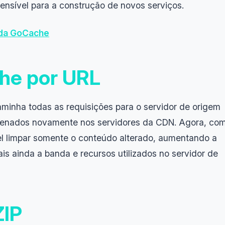
sível para a construção de novos serviços.
 da GoCache
he por URL
minha todas as requisições para o servidor de origem
zenados novamente nos servidores da CDN. Agora, co
el limpar somente o conteúdo alterado, aumentando a
s ainda a banda e recursos utilizados no servidor de
IP