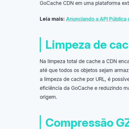
GoCache CDN em uma plataforma exten
Leia mais:
Anunciando a API Pública
Limpeza de cac
Na limpeza total de cache a CDN enca
até que todos os objetos sejam arma
a limpeza de cache por URL, é possív
eficiência da GoCache e reduzindo mai
origem.
Compressão GZ