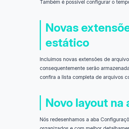
Também é possível configurar o tempo
Novas extensõe
estático
Incluimos novas extensões de arquivo
consequentemente serão armazenada
confira a lista completa de arquivos 
Novo layout na
Nós redesenhamos a aba Configuraçõe
organizados e com melhor detalhament