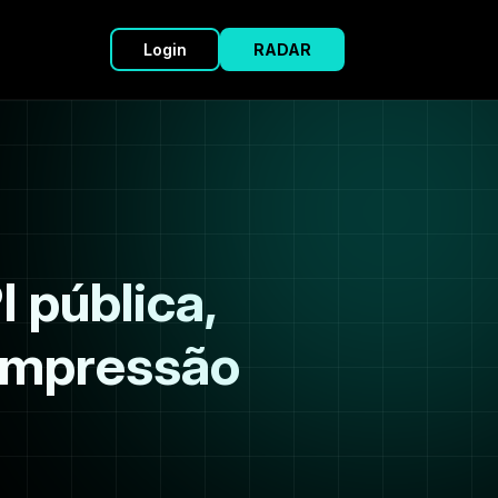
Login
RADAR
 pública,
compressão