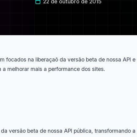
22 de outubro de 2015
am focados na liberaçaõ da versão beta de nossa API e
a melhorar mais a performance dos sites.
a versão beta de nossa API pública, transformando a