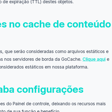
 de expiração (TTL) destes objetos.
s no cache de conteúdo
s, que serão consideradas como arquivos estáticos e
s nos servidores de borda da GoCache.
Clique aqui
e
considerados estáticos em nossa plataforma.
 aba configurações
s do Painel de controle, deixando os recursos mais
o de sua função e benefício.