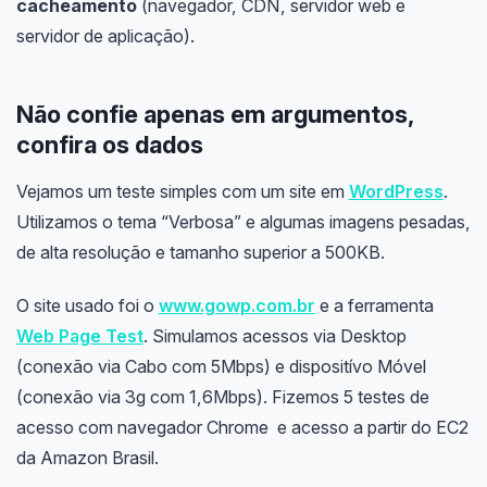
cacheamento
(navegador, CDN, servidor web e
servidor de aplicação).
Não confie apenas em argumentos,
confira os dados
Vejamos um teste simples com um site em
WordPress
.
Utilizamos o tema “Verbosa” e algumas imagens pesadas,
de alta resolução e tamanho superior a 500KB.
O site usado foi o
www.gowp.com.br
e a ferramenta
Web Page Test
. Simulamos acessos via Desktop
(conexão via Cabo com 5Mbps) e dispositívo Móvel
(conexão via 3g com 1,6Mbps). Fizemos 5 testes de
acesso com navegador Chrome e acesso a partir do EC2
da Amazon Brasil.