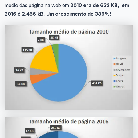
médio das página na web em
2010 era de 632 KB, em
2016 é 2.456 kB.
Um crescimento de 389%!