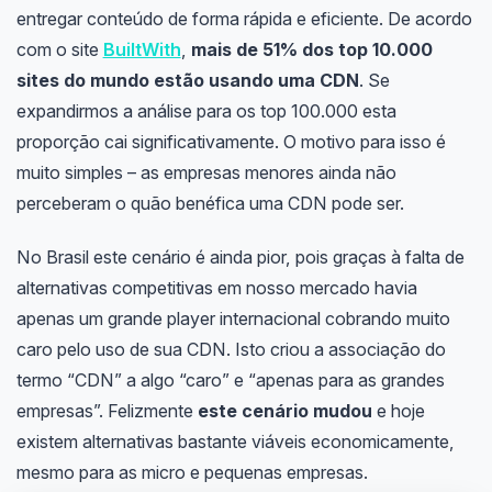
entregar conteúdo de forma rápida e eficiente. De acordo
com o site
BuiltWith
,
mais de 51% dos top 10.000
sites do mundo estão usando uma CDN
. Se
expandirmos a análise para os top 100.000 esta
proporção cai significativamente. O motivo para isso é
muito simples – as empresas menores ainda não
perceberam o quão benéfica uma CDN pode ser.
No Brasil este cenário é ainda pior, pois graças à falta de
alternativas competitivas em nosso mercado havia
apenas um grande player internacional cobrando muito
caro pelo uso de sua CDN. Isto criou a associação do
termo “CDN” a algo “caro” e “apenas para as grandes
empresas”. Felizmente
este cenário mudou
e hoje
existem alternativas bastante viáveis economicamente,
mesmo para as micro e pequenas empresas.