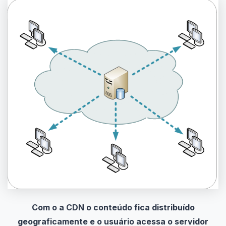
Com o a CDN o conteúdo fica distribuído
geograficamente e o usuário acessa o servidor