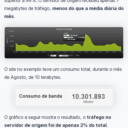
superior a 99%. O servidor de origem recebeu apenas 7
megabytes de tráfego,
menos do que a média diária do
mês
.
O site no exemplo teve um consumo total, durante o mês
de Agosto, de 10 terabytes.
O gráfico a seguir mostra o resultado, o
tráfego no
servidor de origem foi de apenas 2% do total
.