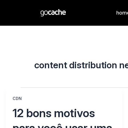
hom
content distribution 
CDN
12 bons motivos
para você usar uma