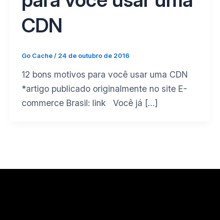
CDN
Go Cache
/
24 de outubro de 2016
12 bons motivos para você usar uma CDN
*artigo publicado originalmente no site E-
commerce Brasil: link Você já […]