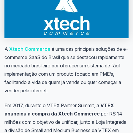
A
Xtech Commerce
é uma das principais soluções de e-
commerce SaaS do Brasil que se destacou rapidamente
no mercado brasileiro por oferecer um sistema de fácil
implementação com um produto focado em PME’s
,
facilitando a vida de quem já vende ou quer começar a
vender pela internet.
Em 2017, durante o VTEX Partner Summit, a
VTEX
anunciou a compra da Xtech Commerce
por R$ 14
milhões com o objetivo de unificar, junto a Loja Integrada
a divisão de Small and Medium Business da VTEX em