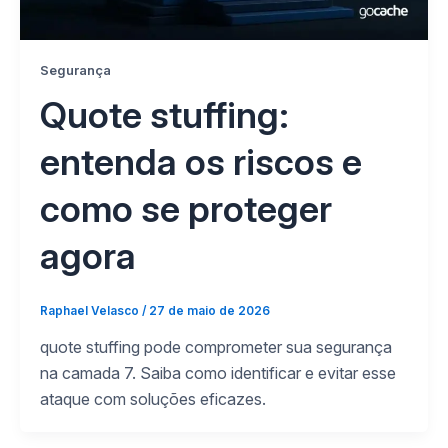
Segurança
Quote stuffing:
entenda os riscos e
como se proteger
agora
Raphael Velasco
/
27 de maio de 2026
quote stuffing pode comprometer sua segurança
na camada 7. Saiba como identificar e evitar esse
ataque com soluções eficazes.