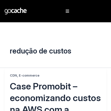
redução de custos
,
CDN
E-commerce
Case Promobit –
economizando custos
na AWS com a