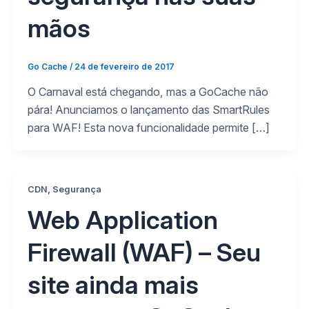
mãos
Go Cache
/
24 de fevereiro de 2017
O Carnaval está chegando, mas a GoCache não
pára! Anunciamos o lançamento das SmartRules
para WAF! Esta nova funcionalidade permite […]
,
CDN
Segurança
Web Application
Firewall (WAF) – Seu
site ainda mais