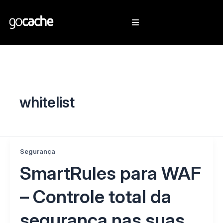
whitelist
Segurança
SmartRules para WAF
– Controle total da
segurança nas suas