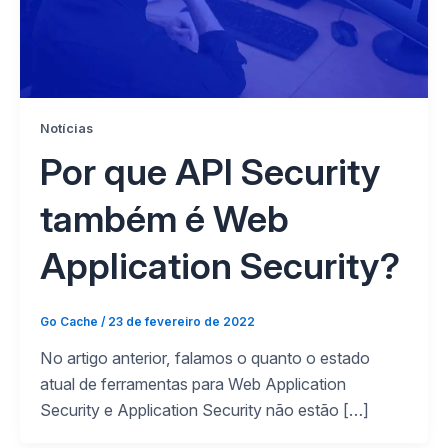
Notícias
Por que API Security
também é Web
Application Security?
Go Cache
/
23 de fevereiro de 2022
No artigo anterior, falamos o quanto o estado
atual de ferramentas para Web Application
Security e Application Security não estão […]